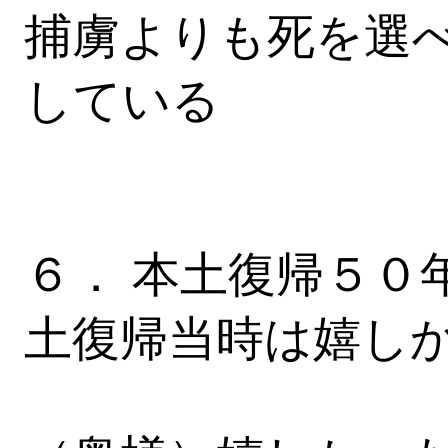
捕虜よりも死を選
している
６． 本土復帰５０
土復帰当時は嬉し