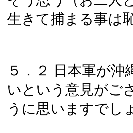
生きて捕まる事は
５．２ 日本軍が沖
いという意見がご
うに思いますでし