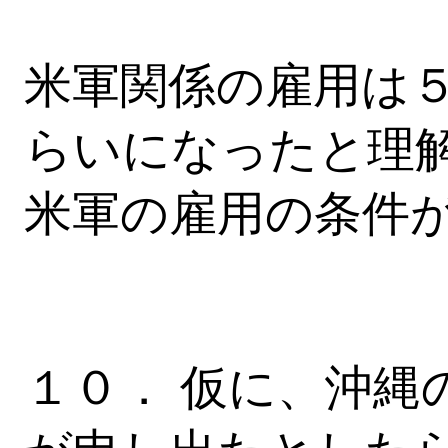
米軍関係の雇用は
らいになったと理
米軍の雇用の条件
１０． 仮に、沖縄