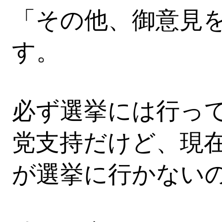
「その他、御意見
す。
必ず選挙には行っ
党支持だけど、現
が選挙に行かない