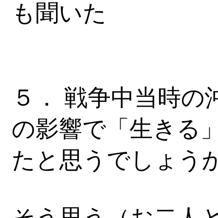
も聞いた
５． 戦争中当時の
の影響で「生きる
たと思うでしょう
そう思う（お二人