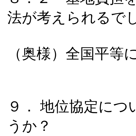
法が考えられるで
（奥様）全国平等
９． 地位協定につ
うか？