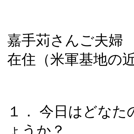
嘉手苅さんご夫婦
在住（米軍基地の
１． 今日はどなた
ょうか？