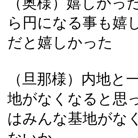
（奥様）嬉しかっ
ら円になる事も嬉
だと嬉しかった
（旦那様）内地と
地がなくなると思
はみんな基地がな