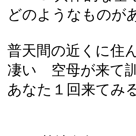
どのようなものが
普天間の近くに住
凄い 空母が来て
あなた１回来てみ