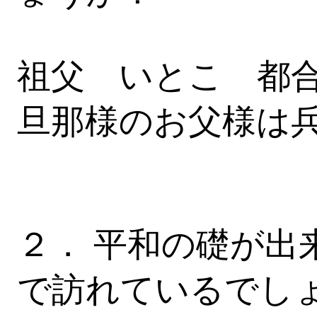
祖父 いとこ 都
旦那様のお父様は
２． 平和の礎が出
で訪れているでし