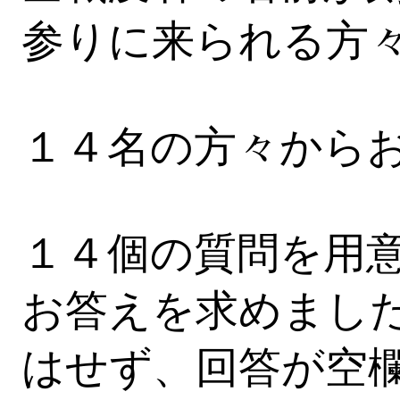
参りに来られる方
１４名の方々から
１４個の質問を用
お答えを求めまし
はせず、回答が空