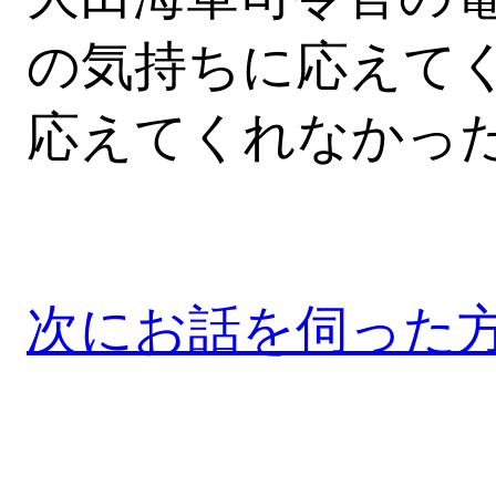
の気持ちに応えて
応えてくれなかっ
次にお話を伺った