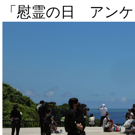
「慰霊の日 アンケ