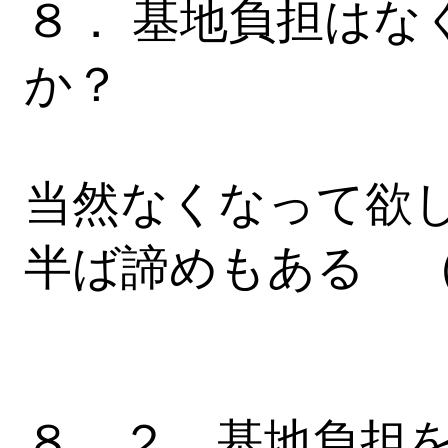
８． 基地負担はな
か？
当然なくなって欲
半ば諦めもある 
８．２ 基地負担