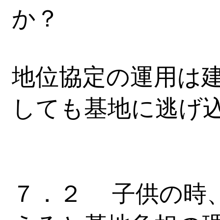
か？
地位協定の運用は
しても基地に逃げ
７．２ 子供の時