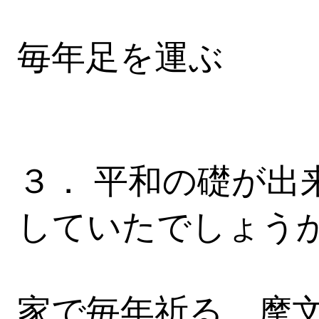
毎年足を運ぶ
３． 平和の礎が出
していたでしょう
家で毎年祈る 摩