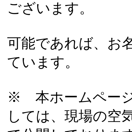
ございます。
可能であれば、お
ています。
※ 本ホームペー
しては、現場の空