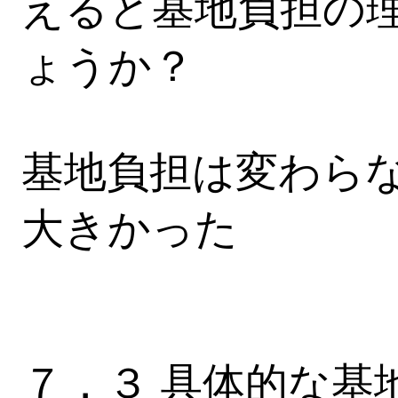
えると基地負担の
ょうか？
基地負担は変わら
大きかった
７．３ 具体的な基