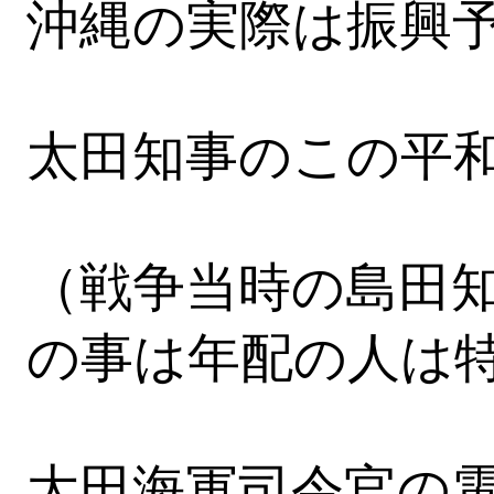
沖縄の実際は振興
太田知事のこの平
（戦争当時の島田
の事は年配の人は
大田海軍司令官の