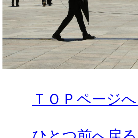
ＴＯＰページへ
ひとつ前へ戻る