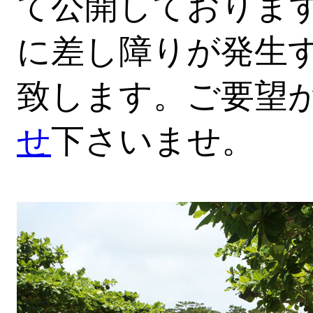
て公開しておりま
に差し障りが発生
致します。ご要望
せ
下さいませ。